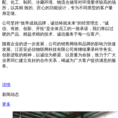
配、化工、制药、冷藏环境、物流仓储等对环境要求较高的场
所，以其精 致的、匠心的功能设计，专为不同类型的客户量
身定做。
公司坚持“效率成就品牌，诚信铸就未来”的经营理念，“诚
信、有效、创新、开拓”是全体员工的一致承诺，我们将以过
硬的产品、精益求精的技术、诚信服务于每一位客户。
随着企业的进一步发展，公司的销售网络和品牌的影响力快速
发展。江苏安必信物联网科技有限公司将继续秉承科学务实、
创新进取的精神，以诚信为桥梁、以质量为命脉，致力于广大
业界同仁建立良好的合作关系，竭诚为广大客户提供满意的服
务。
详情
新闻动态
更多