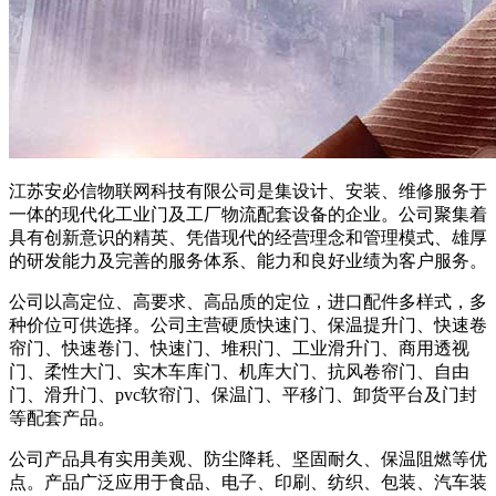
江苏安必信物联网科技有限公司是集设计、安装、维修服务于
一体的现代化工业门及工厂物流配套设备的企业。公司聚集着
具有创新意识的精英、凭借现代的经营理念和管理模式、雄厚
的研发能力及完善的服务体系、能力和良好业绩为客户服务。
公司以高定位、高要求、高品质的定位，进口配件多样式，多
种价位可供选择。公司主营硬质快速门、保温提升门、快速卷
帘门、快速卷门、快速门、堆积门、工业滑升门、商用透视
门、柔性大门、实木车库门、机库大门、抗风卷帘门、自由
门、滑升门、pvc软帘门、保温门、平移门、卸货平台及门封
等配套产品。
公司产品具有实用美观、防尘降耗、坚固耐久、保温阻燃等优
点。产品广泛应用于食品、电子、印刷、纺织、包装、汽车装